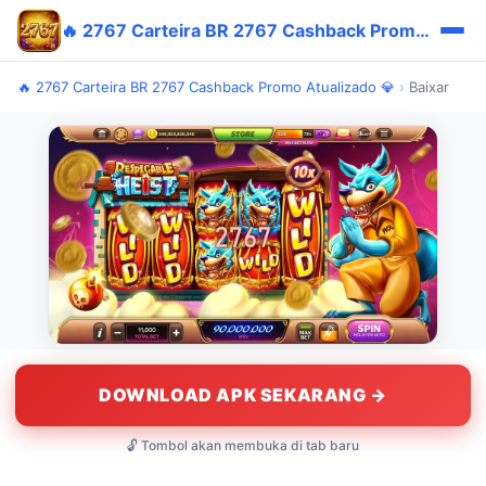
🔥 2767 Carteira BR 2767 Cashback Promo Atualizado 💎
🔥 2767 Carteira BR 2767 Cashback Promo Atualizado 💎
›
Baixar
DOWNLOAD APK SEKARANG →
🔓 Tombol akan membuka di tab baru