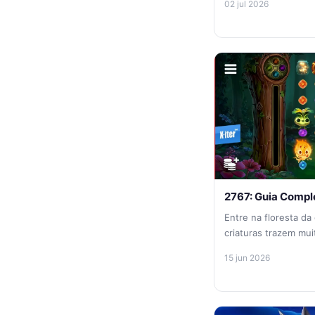
02 jul 2026
2767: Guia Compl
Entre na floresta d
criaturas trazem mui
Creation, desenvolvi
15 jun 2026