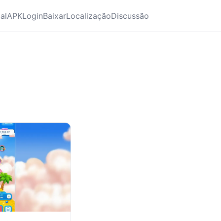
ial
APK
Login
Baixar
Localização
Discussão