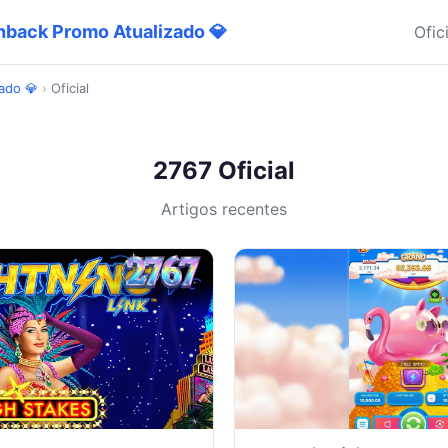
hback Promo Atualizado 💎
Ofic
ado 💎
›
Oficial
2767 Oficial
Artigos recentes