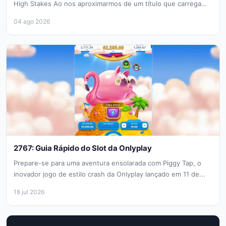
High Stakes Ao nos aproximarmos de um título que carrega
tanto peso...
04 ago 2026
2767: Guia Rápido do Slot da Onlyplay
Prepare-se para uma aventura ensolarada com Piggy Tap, o
inovador jogo de estilo crash da Onlyplay lançado em 11 de...
18 jul 2026