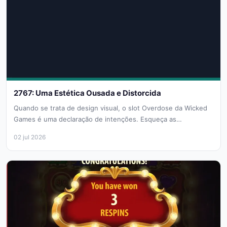
2767: Uma Estética Ousada e Distorcida
Quando se trata de design visual, o slot Overdose da Wicked
Games é uma declaração de intenções. Esqueça as
representações...
02 jul 2026