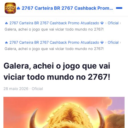
🔥 2767 Carteira BR 2767 Cashback Promo Atualizado 💎
🔥 2767 Carteira BR 2767 Cashback Promo Atualizado 💎
›
Oficial
›
Galera, achei o jogo que vai viciar todo mundo no 2767!
🔥 2767 Carteira BR 2767 Cashback Promo Atualizado 💎
›
Oficial
›
Galera, achei o jogo que vai viciar todo mundo no 2767!
Galera, achei o jogo que vai
viciar todo mundo no 2767!
28 maio 2026
· Oficial