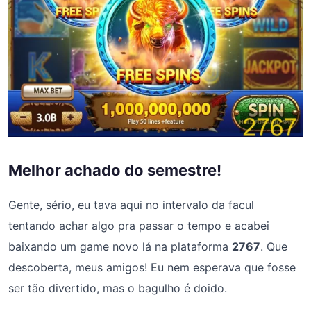
Melhor achado do semestre!
Gente, sério, eu tava aqui no intervalo da facul
tentando achar algo pra passar o tempo e acabei
baixando um game novo lá na plataforma
2767
. Que
descoberta, meus amigos! Eu nem esperava que fosse
ser tão divertido, mas o bagulho é doido.